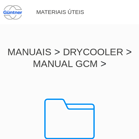
MATERIAIS ÚTEIS
>
>
MANUAIS
DRYCOOLER
>
MANUAL GCM